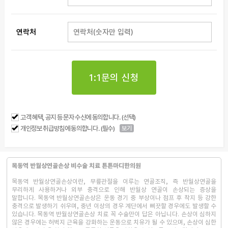
연락처
1:1문의 신청
고객 혜택, 공지 등 문자 수신에 동의합니다. (선택)
개인정보 취급방침에 동의합니다. (필수)
보기
목동역 반월상연골손상 비수술 치료 튼튼마디한의원
목동역 반월상연골손상이란, 무릎관절을 이루는 연골조직, 즉 반월상연골을
무리하게 사용하거나 외부 충격으로 인해 반월상 연골이 손상되는 증상을
말합니다. 목동역 반월상연골손상은 운동 경기 중 부상이나 점프 후 착지 등 강한
충격으로 발생하기 쉬우며, 중년 이상의 경우 계단에서 삐끗할 경우에도 발생할 수
있습니다. 목동역 반월상연골손상 치료 꼭 수술만이 답은 아닙니다. 손상이 심하지
않은 경우에는 허벅지 근육을 강화하는 운동으로 치유가 될 수 있으며, 손상이 심한